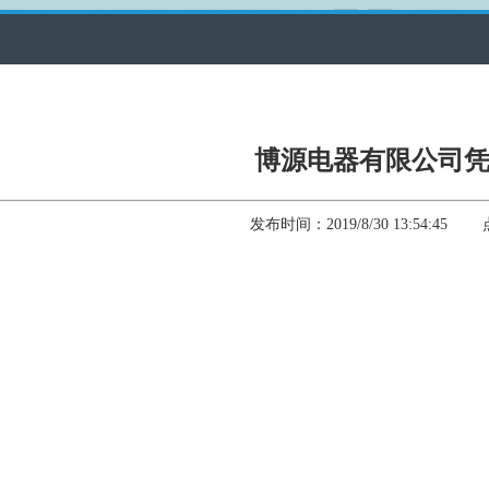
博源电器有限公司
发布时间：2019/8/30 13:54:45