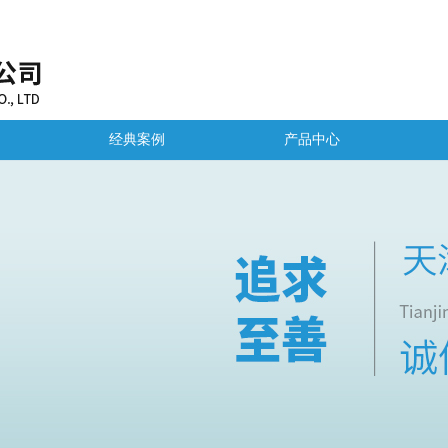
经典案例
产品中心