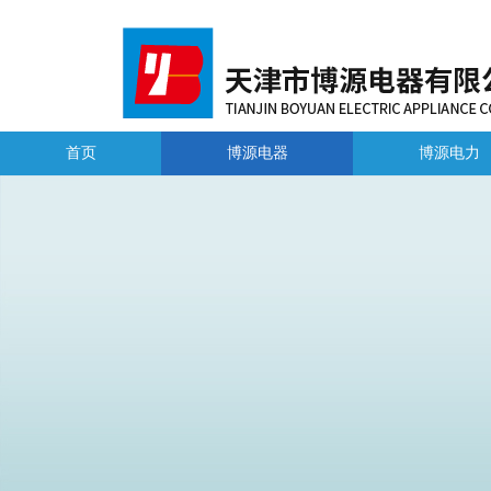
首页
博源电器
博源电力