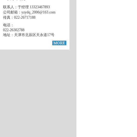
联系人：于经理 13323467893
公司邮箱：yzydq_2006@163.com
传真：022-26717188
电话：
022-26302788
地址：天津市北辰区天永道17号