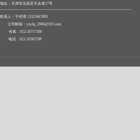
地址：天津市北辰区天永道17号
联系人：于经理 13323467893
公司邮箱：yzydq_2006@163.com
传真：022-26717188
电话：022-26302788