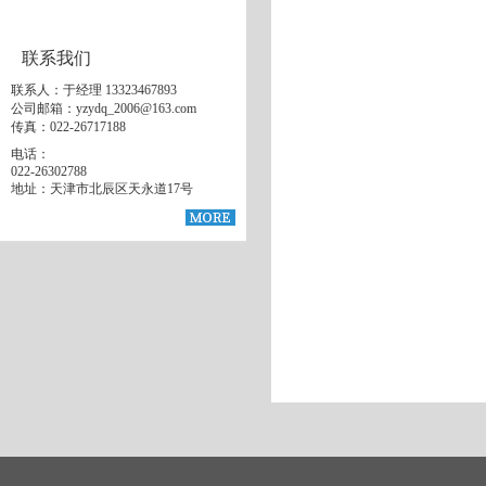
联系我们
联系人：于经理 13323467893
公司邮箱：yzydq_2006@163.com
传真：022-26717188
电话：
022-26302788
地址：天津市北辰区天永道17号