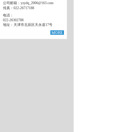
公司邮箱：yzydq_2006@163.com
传真：022-26717188
电话：
022-26302788
地址：天津市北辰区天永道17号