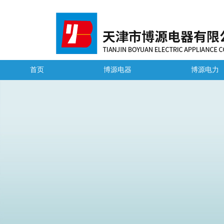
首页
博源电器
博源电力