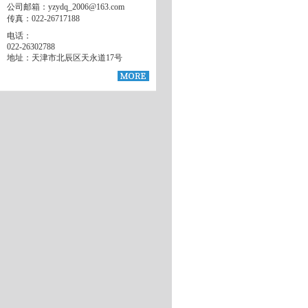
公司邮箱：yzydq_2006@163.com
传真：022-26717188
电话：
022-26302788
地址：天津市北辰区天永道17号