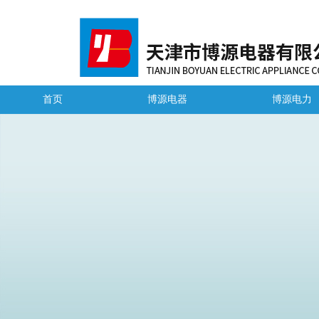
首页
博源电器
博源电力