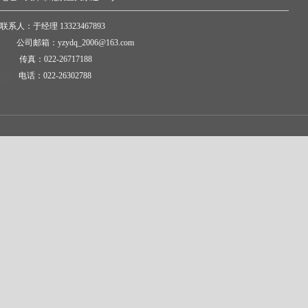
联系人：于经理 13323467893
公司邮箱：yzydq_2006@163.com
传真：022-26717188
电话：022-26302788